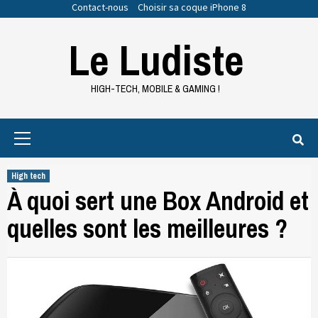
Skip
Contact-nous
Choisir sa coque iPhone 8
to
Le Ludiste
content
HIGH-TECH, MOBILE & GAMING !
Primary
Menu
High tech
À quoi sert une Box Android et
quelles sont les meilleures ?