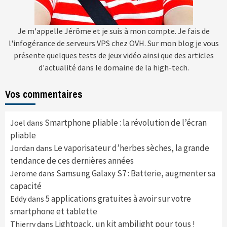
Je m'appelle Jérôme et je suis à mon compte. Je fais de
l'infogérance de serveurs VPS chez OVH. Sur mon blog je vous
présente quelques tests de jeux vidéo ainsi que des articles
d'actualité dans le domaine de la high-tech.
Vos commentaires
Smartphone pliable : la révolution de l’écran
Joel
dans
pliable
Le vaporisateur d’herbes sèches, la grande
Jordan
dans
tendance de ces dernières années
Samsung Galaxy S7 : Batterie, augmenter sa
Jerome
dans
capacité
5 applications gratuites à avoir sur votre
Eddy
dans
smartphone et tablette
Lightpack, un kit ambilight pour tous !
Thierry
dans