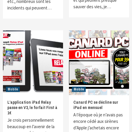
et qui peuvent presque
etc., nombreux sont les
sauver des vies, je…
incidents qui peuvent…
Mobile
Mobile
L’application iPad Relay
Canard PC se décline sur
passe en V3, le forfait First à
iPad en mensuel
1€
A l’époque où je n’avais pas
Je crois personnellement
encore cédé aux sirènes
beaucoup en l’avenir de la
d’Apple j’achetais encore