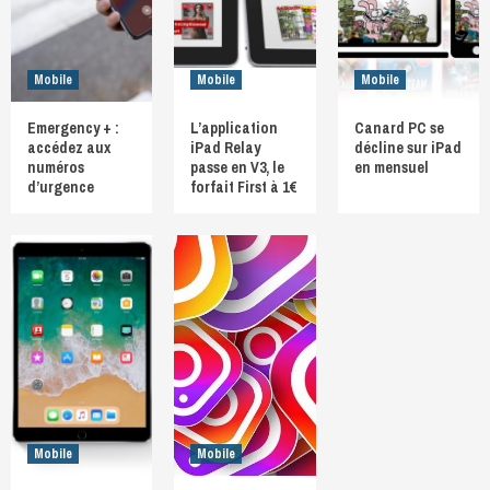
Mobile
Mobile
Mobile
Emergency + :
L’application
Canard PC se
accédez aux
iPad Relay
décline sur iPad
numéros
passe en V3, le
en mensuel
d’urgence
forfait First à 1€
Mobile
Mobile