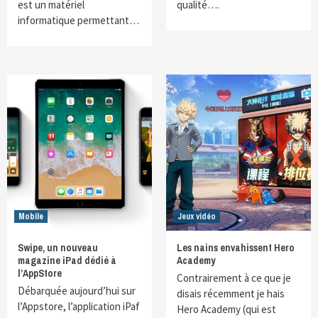
est un matériel
qualité….
informatique permettant…
Mobile
Jeux vidéo
Swipe, un nouveau
Les nains envahissent Hero
magazine iPad dédié à
Academy
l’AppStore
Contrairement à ce que je
Débarquée aujourd’hui sur
disais récemment je hais
l’Appstore, l’application iPaf
Hero Academy (qui est