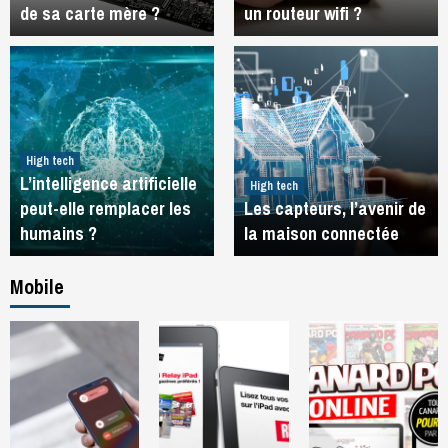
de sa carte mère ?
un routeur wifi ?
High tech
L’intelligence artificielle
High tech
peut-elle remplacer les
Les capteurs, l’avenir de
humains ?
la maison connectée
Mobile