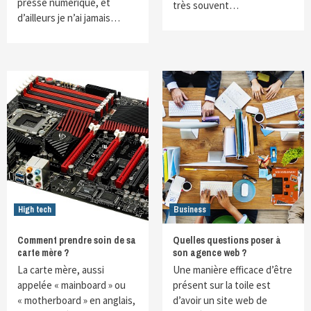
presse numérique, et
très souvent…
d’ailleurs je n’ai jamais…
High tech
Business
Comment prendre soin de sa
Quelles questions poser à
carte mère ?
son agence web ?
La carte mère, aussi
Une manière efficace d’être
appelée « mainboard » ou
présent sur la toile est
« motherboard » en anglais,
d’avoir un site web de