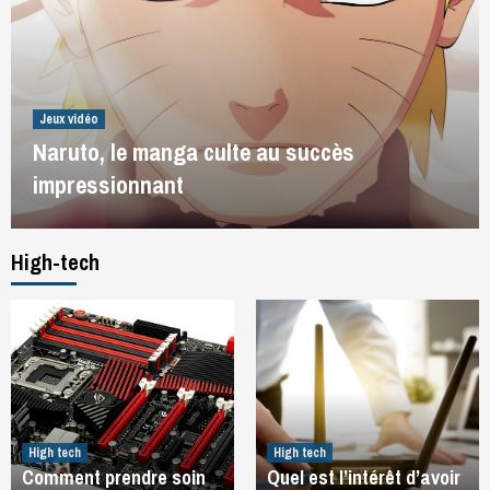
Jeux vidéo
Naruto, le manga culte au succès
impressionnant
High-tech
High tech
High tech
Comment prendre soin
Quel est l’intérêt d’avoir