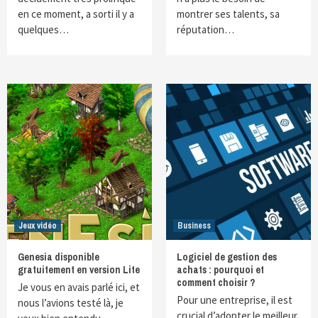
en ce moment, a sorti il y a
montrer ses talents, sa
quelques…
réputation…
Jeux vidéo
Business
Genesia disponible
Logiciel de gestion des
gratuitement en version Lite
achats : pourquoi et
comment choisir ?
Je vous en avais parlé ici, et
Pour une entreprise, il est
nous l’avions testé là, je
crucial d’adopter le meilleur