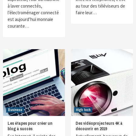
à laver connectés,
au tour des téléviseurs de
l’électroménager connecté
faire leur…
est aujourd’hui monnaie
courante…
Business
High tech
Les étapes pour créer un
Des vidéoprojecteurs 4K à
blog à succès
découvrir en 2019