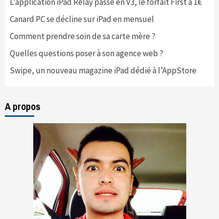
L’application iPad Relay passe en V3, le forfait First à 1€
Canard PC se décline sur iPad en mensuel
Comment prendre soin de sa carte mère ?
Quelles questions poser à son agence web ?
Swipe, un nouveau magazine iPad dédié à l’AppStore
A propos