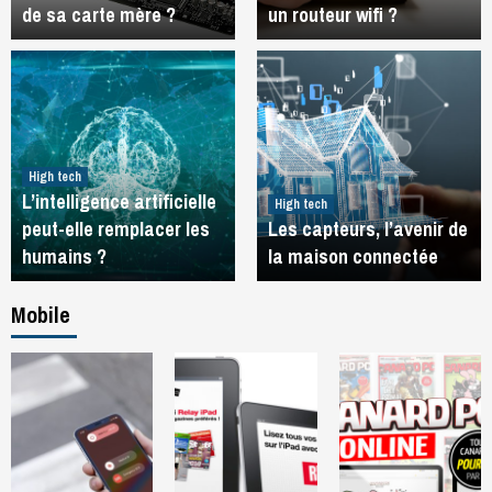
de sa carte mère ?
un routeur wifi ?
High tech
L’intelligence artificielle
High tech
peut-elle remplacer les
Les capteurs, l’avenir de
humains ?
la maison connectée
Mobile