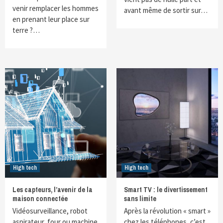
venir remplacer les hommes
avant même de sortir sur…
en prenant leur place sur
terre ?…
High tech
High tech
Les capteurs, l’avenir de la
Smart TV : le divertissement
maison connectée
sans limite
Vidéosurveillance, robot
Après la révolution « smart »
aspirateur, four ou machine
chez les téléphones, c’est