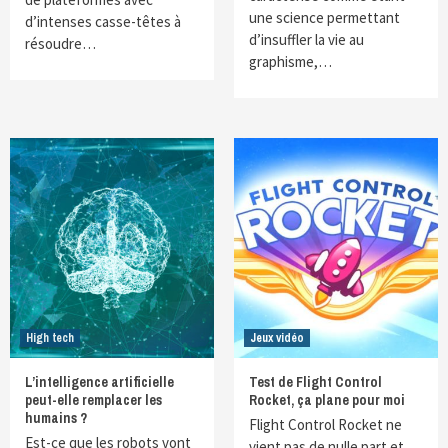
une science permettant
d’intenses casse-têtes à
d’insuffler la vie au
résoudre…
graphisme,…
High tech
Jeux vidéo
L’intelligence artificielle
Test de Flight Control
peut-elle remplacer les
Rocket, ça plane pour moi
humains ?
Flight Control Rocket ne
Est-ce que les robots vont
vient pas de nulle part et