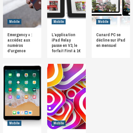
Mobile
Mobile
Mobile
Emergency + :
L’application
Canard PC se
accédez aux
iPad Relay
décline sur iPad
numéros
passe en V3, le
en mensuel
d’urgence
forfait First à 1€
Mobile
Mobile