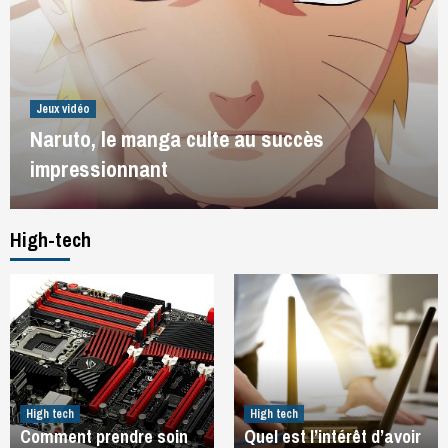
Jeux vidéo
Naruto, le manga culte au succès
impressionnant
High-tech
High tech
High tech
Comment prendre soin
Quel est l’intérêt d’avoir