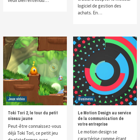
veux bien entendu…
logiciel de gestion des
achats. En…
Jeux vidéo
Business
Toki Tori 2, le tour du petit
Le Motion Design au service
oiseau jaune
de la communication de
votre entreprise
Peut-être connaissez-vous
Le motion design se
déjà Toki Tori, ce petit jeu
caractérise comme étant
de plateformes avec