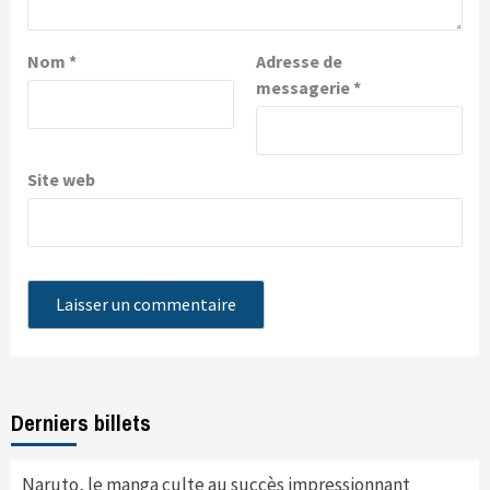
Nom
*
Adresse de
messagerie
*
Site web
Derniers billets
Naruto, le manga culte au succès impressionnant