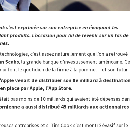
k s’est exprimée sur son entreprise en évoquant les
nt produits. L’occasion pour lui de revenir sur un tas de
ines.
 technologies, c’est assez naturellement que l’on a retrouvé
n Scahs
, la grande banque d’investissement américaine. Ce
ts qui font le quotidien de la firme à la pomme… et son futur.
’Apple venait de distribuer son 8e milliard à destinatio
en place par Apple, l’App Store.
’était pas moins de 10 milliards qui avaient été dépensés dan
fornienne a aussi distribué 45 milliards aux actionnaires
euses entreprises et si Tim Cook s’est montré évasif sur le