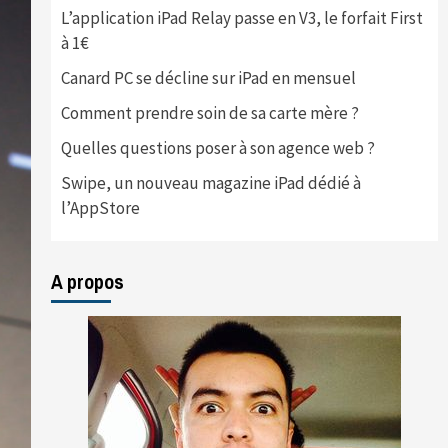
L’application iPad Relay passe en V3, le forfait First
à 1€
Canard PC se décline sur iPad en mensuel
Comment prendre soin de sa carte mère ?
Quelles questions poser à son agence web ?
Swipe, un nouveau magazine iPad dédié à
l’AppStore
A propos