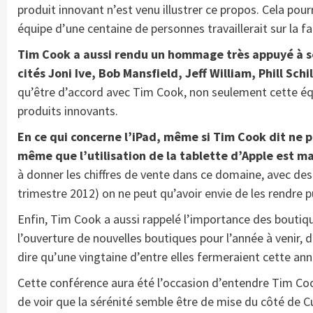
produit innovant n’est venu illustrer ce propos. Cela po
équipe d’une centaine de personnes travaillerait sur la 
Tim Cook a aussi rendu un hommage très appuyé à se
cités Joni Ive, Bob Mansfield, Jeff William, Phill Schi
qu’être d’accord avec Tim Cook, non seulement cette équi
produits innovants.
En ce qui concerne l’iPad, même si Tim Cook dit ne p
même que l’utilisation de la tablette d’Apple est ma
à donner les chiffres de vente dans ce domaine, avec des c
trimestre 2012) on ne peut qu’avoir envie de les rendre pu
Enfin, Tim Cook a aussi rappelé l’importance des boutiqu
l’ouverture de nouvelles boutiques pour l’année à venir, 
dire qu’une vingtaine d’entre elles fermeraient cette an
Cette conférence aura été l’occasion d’entendre Tim Coo
de voir que la sérénité semble être de mise du côté de C