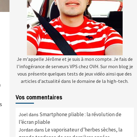
Je m'appelle Jérôme et je suis à mon compte. Je fais de
l'infogérance de serveurs VPS chez OVH. Sur mon blog je
vous présente quelques tests de jeux vidéo ainsi que des
articles d'actualité dans le domaine de la high-tech.
n
Vos commentaires
s
Smartphone pliable : la révolution de
Joel
dans
l’écran pliable
Le vaporisateur d’herbes sèches, la
Jordan
dans