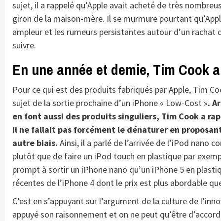
sujet, il a rappelé qu’Apple avait acheté de très nombreu
giron de la maison-mère. Il se murmure pourtant qu’Appl
ampleur et les rumeurs persistantes autour d’un rachat d
suivre.
En une année et demie, Tim Cook a
Pour ce qui est des produits fabriqués par Apple, Tim Co
sujet de la sortie prochaine d’un iPhone « Low-Cost »
. A
en font aussi des produits singuliers, Tim Cook a r
il ne fallait pas forcément le dénaturer en proposant
autre biais.
Ainsi, il a parlé de l’arrivée de l’iPod nano 
plutôt que de faire un iPod touch en plastique par exempl
prompt à sortir un iPhone nano qu’un iPhone 5 en plastiq
récentes de l’iPhone 4 dont le prix est plus abordable que
C’est en s’appuyant sur l’argument de la culture de l’i
appuyé son raisonnement et on ne peut qu’être d’accord a