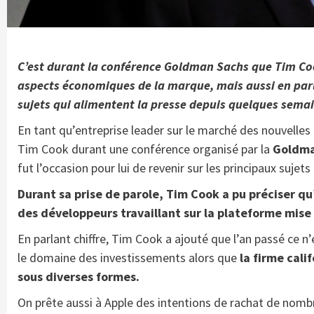
C’est durant la conférence Goldman Sachs que Tim Coo
aspects économiques de la marque, mais aussi en parla
sujets qui alimentent la presse depuis quelques sema
En tant qu’entreprise leader sur le marché des nouvelles
Tim Cook durant une conférence organisé par la
Goldma
fut l’occasion pour lui de revenir sur les principaux suje
Durant sa prise de parole, Tim Cook a pu préciser qu
des développeurs travaillant sur la plateforme mise 
En parlant chiffre, Tim Cook a ajouté que l’an passé ce n
le domaine des investissements alors que
la firme cali
sous diverses formes.
On prête aussi à Apple des intentions de rachat de nombr