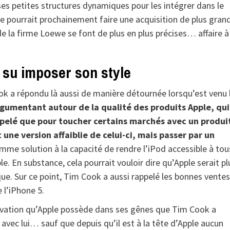
ses petites structures dynamiques pour les intégrer dans le
e pourrait prochainement faire une acquisition de plus gran
e la firme Loewe se font de plus en plus précises… affaire à
 su imposer son style
ok a répondu là aussi de manière détournée lorsqu’est venu 
rgumentant autour de la qualité des produits Apple, qui
appelé que pour toucher certains marchés avec un produi
 une version affaiblie de celui-ci, mais passer par un
comme solution à la capacité de rendre l’iPod accessible à tou
e. En substance, cela pourrait vouloir dire qu’Apple serait pl
ue. Sur ce point, Tim Cook a aussi rappelé les bonnes ventes
 l’iPhone 5.
nnovation qu’Apple possède dans ses gênes que Tim Cook a
vec lui… sauf que depuis qu’il est à la tête d’Apple aucun