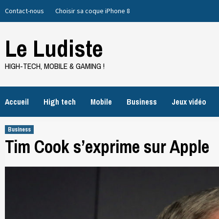
Skip
Contact-nous
Choisir sa coque iPhone 8
to
content
Le Ludiste
HIGH-TECH, MOBILE & GAMING !
Accueil
High tech
Mobile
Business
Jeux vidéo
Business
Tim Cook s’exprime sur Apple