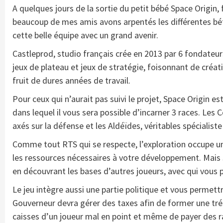
A quelques jours de la sortie du petit bébé Space Origin,
beaucoup de mes amis avons arpentés les différentes béta
cette belle équipe avec un grand avenir.
Castleprod, studio français crée en 2013 par 6 fondateurs
jeux de plateau et jeux de stratégie, foisonnant de créativ
fruit de dures années de travail.
Pour ceux qui n’aurait pas suivi le projet, Space Origin
dans lequel il vous sera possible d’incarner 3 races. Les 
axés sur la défense et les Aldéïdes, véritables spécialist
Comme tout RTS qui se respecte, l’exploration occupe un
les ressources nécessaires à votre développement. Mais 
en découvrant les bases d’autres joueurs, avec qui vous
Le jeu intègre aussi une partie politique et vous permett
Gouverneur devra gérer des taxes afin de former une tré
caisses d’un joueur mal en point et même de payer des 