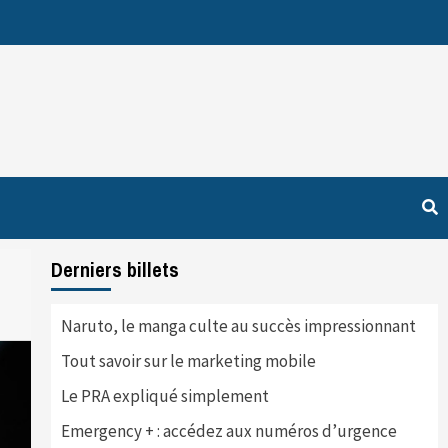
Derniers billets
Naruto, le manga culte au succès impressionnant
Tout savoir sur le marketing mobile
Le PRA expliqué simplement
Emergency + : accédez aux numéros d’urgence