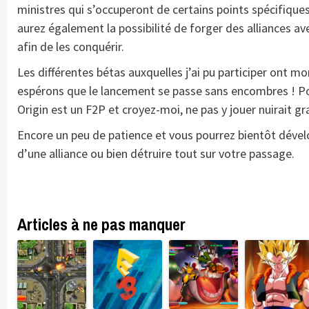
ministres qui s’occuperont de certains points spécifique
aurez également la possibilité de forger des alliances av
afin de les conquérir.
Les différentes bétas auxquelles j’ai pu participer ont m
espérons que le lancement se passe sans encombres ! P
Origin est un F2P et croyez-moi, ne pas y jouer nuirait g
Encore un peu de patience et vous pourrez bientôt dével
d’une alliance ou bien détruire tout sur votre passage.
Articles à ne pas manquer