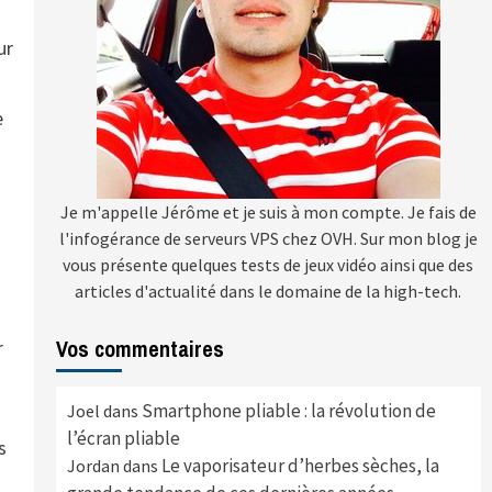
ur
e
Je m'appelle Jérôme et je suis à mon compte. Je fais de
l'infogérance de serveurs VPS chez OVH. Sur mon blog je
vous présente quelques tests de jeux vidéo ainsi que des
articles d'actualité dans le domaine de la high-tech.
Vos commentaires
r
Smartphone pliable : la révolution de
Joel
dans
l’écran pliable
s
Le vaporisateur d’herbes sèches, la
Jordan
dans