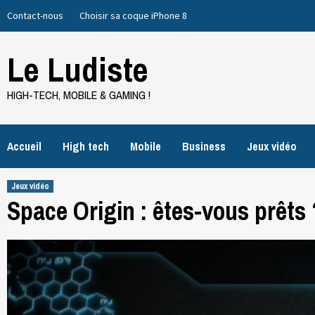
Skip
Contact-nous
Choisir sa coque iPhone 8
to
content
Le Ludiste
HIGH-TECH, MOBILE & GAMING !
Accueil
High tech
Mobile
Business
Jeux vidéo
Jeux vidéo
Space Origin : êtes-vous prêts 