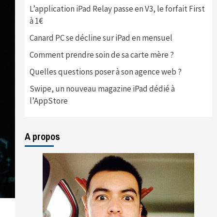
L’application iPad Relay passe en V3, le forfait First
à 1€
Canard PC se décline sur iPad en mensuel
Comment prendre soin de sa carte mère ?
Quelles questions poser à son agence web ?
Swipe, un nouveau magazine iPad dédié à
l’AppStore
A propos